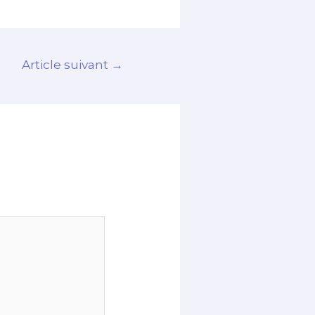
Article suivant
→