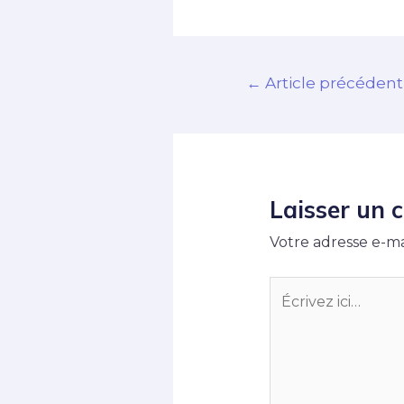
←
Article précédent
Laisser un
Votre adresse e-ma