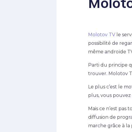
Molot
Molotov TV
le serv
possibilité de rega
même androïde TV
Parti du principe q
trouver. Molotov 
Le plus c’est le 
plus, vous pouvez
Mais ce n’est pas 
diffusion de progr
marche grâce à la 