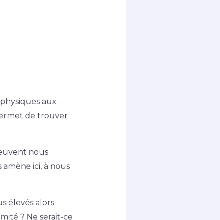
 physiques aux
 permet de trouver
peuvent nous
amène ici, à nous
s élevés alors
ité ? Ne serait-ce