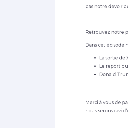
pas notre devoir d
Retrouvez notre p
Dans cet épisode n
La sortie de 
Le report du
Donald Trum
Merci à vous de p
nous serons ravi d’