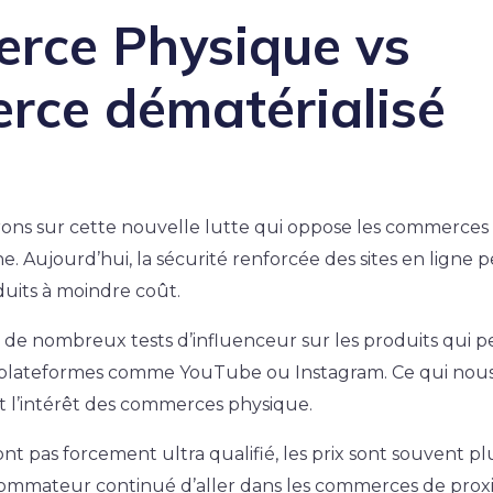
rce Physique vs
rce dématérialisé
rons sur cette nouvelle lutte qui oppose les commerces
. Aujourd’hui, la sécurité renforcée des sites en ligne
its à moindre coût.
 de nombreux tests d’influenceur sur les produits qui 
s plateformes comme YouTube ou Instagram. Ce qui nous 
 l’intérêt des commerces physique.
t pas forcement ultra qualifié, les prix sont souvent plu
mmateur continué d’aller dans les commerces de proxim