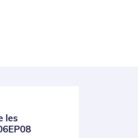
 les
S06EP08