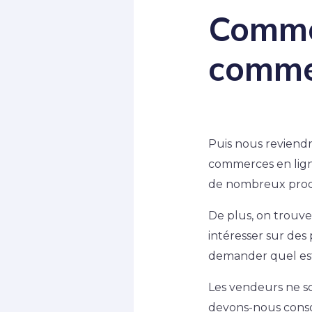
Comme
comme
Puis nous reviend
commerces en ligne
de nombreux produ
De plus, on trouve
intéresser sur de
demander quel est
Les vendeurs ne son
devons-nous conso