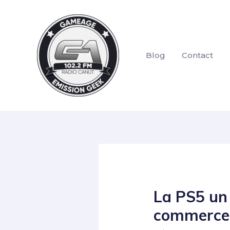
Blog
Contact
La PS5 un 
commerces