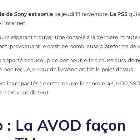
e de Sony est sortie
ce jeudi 19 novembre.
La PS5
qui é
 l’internet.
rs espérant trouver une console à la dernière minute 
hant, provoquant le crash de nombreuse plateforme de v
 apporté beaucoup de bonheur, elle a causé aussi de
e non reçue, erreur de livraison on fait le point dessus.
a les capacités de cette nouvelle console. 4K, HDR, SSD
e ? On vous dit tout.
 : La AVOD façon