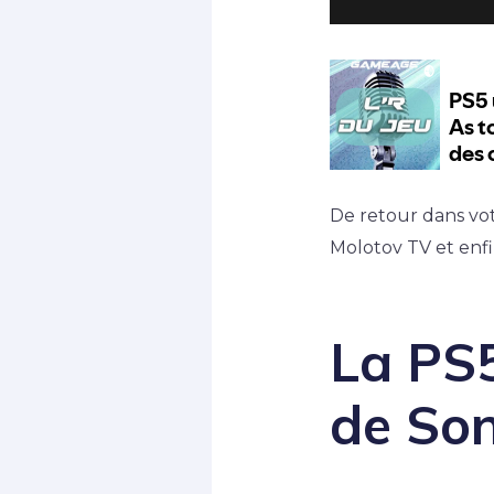
De retour dans vot
Molotov TV et enfi
La PS5
de So