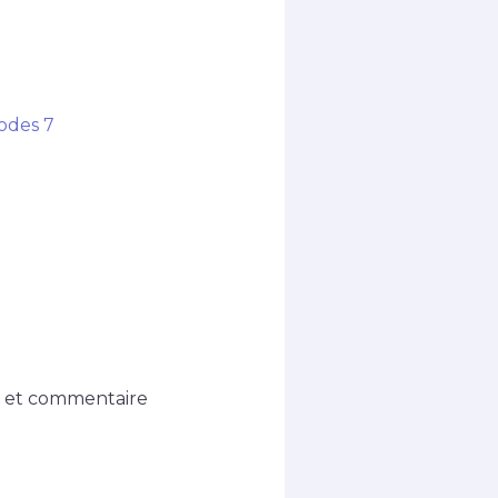
sodes 7
n et commentaire