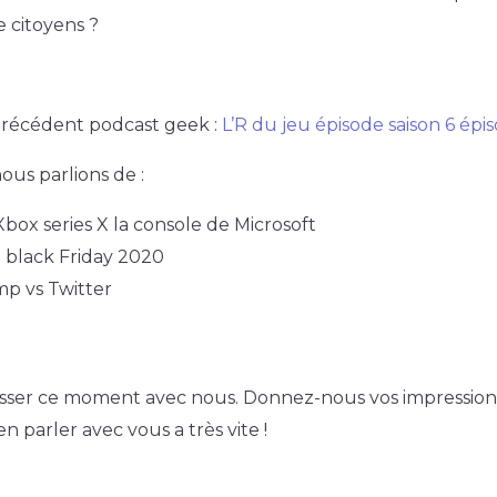
e citoyens ?
récédent podcast geek :
L’R du jeu épisode saison 6 épi
ous parlions de :
Xbox series X la console de Microsoft
 black Friday 2020
p vs Twitter
asser ce moment avec nous. Donnez-nous vos impressio
en parler avec vous a très vite !