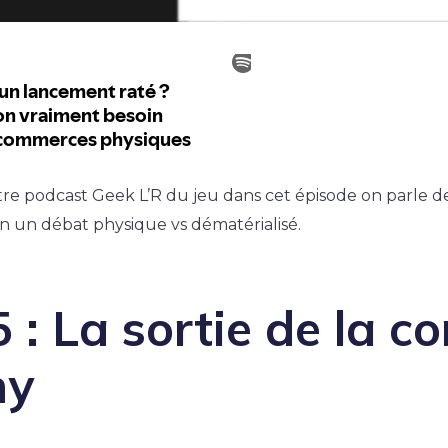
re podcast Geek L’R du jeu dans cet épisode on parle d
n un débat physique vs dématérialisé.
 : La sortie de la c
ny