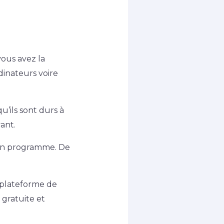
vous avez la
dinateurs voire
u’ils sont durs à
ant.
bon programme. De
 plateforme de
 gratuite et