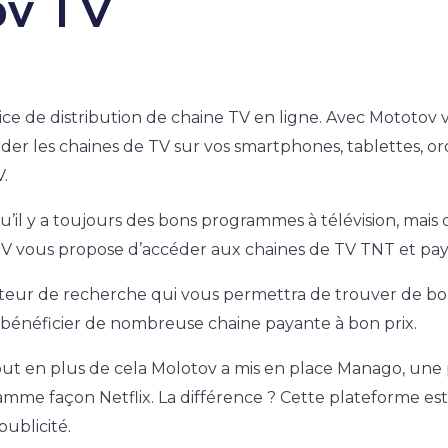
ov TV
ice de distribution de chaine TV en ligne. Avec Mototov 
rder les chaines de TV sur vos smartphones, tablettes, or
.
u’il y a toujours des bons programmes à télévision, mais q
TV vous propose d’accéder aux chaines de TV TNT et pay
moteur de recherche qui vous permettra de trouver de 
 bénéficier de nombreuse chaine payante à bon prix.
tout en plus de cela Molotov a mis en place Manago, une
amme façon Netflix. La différence ? Cette plateforme est
publicité.