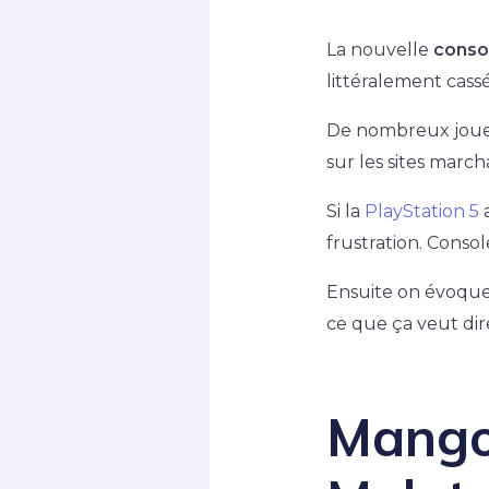
La nouvelle
consol
littéralement cassé
De nombreux joueu
sur les sites marc
Si la
PlayStation 5
a
frustration. Consol
Ensuite on évoquer
ce que ça veut dir
Mango